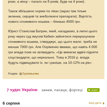
роки, а жінці – пальто на 8 років, буде на 4 роки).
Також збільшено норми по ліках (зараз там тільки
зеленка, серцеві та знеболюючі препарати). Вартість
нового споживчого кошика – близько 4000 грн.
Юрист Станіслав Батрин, який, нагадаємо, в липні цього
року через суд змусив Кабмін зайнятися перерахунком
споживчого кошика, стверджує, що цього мало: треба не
менше 7000 грн. Але Охріменко вважає, що навіть 4 000
грн влада поки не затвердить: «Це вимагає вдвічі підняти
соцстандарти, що нереально. Тому в 2016 р. влада
будуть підвищувати їх, як і раніше, на 10-12% на рік».
Розділи:
Суспільство
6 серпня
Інші дати