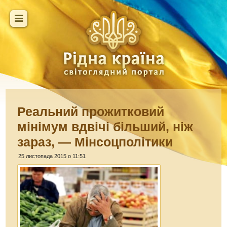
Реальний прожитковий
мінімум вдвічі більший, ніж
зараз, — Мінсоцполітики
25 листопада 2015 о 11:51