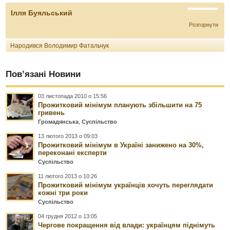
Ілля Буяльський
Розгорнути
Народився Володимир Фатальчук
Пов’язані Новини
03 листопада 2010 о 15:56
Прожитковий мінімум планують збільшити на 75
гривень
Громадянська
,
Суспільство
13 лютого 2013 о 09:03
Прожитковий мінімум в Україні занижено на 30%,
переконані експерти
Суспільство
11 лютого 2013 о 10:26
Прожитковий мінімум українців хочуть переглядати
кожні три роки
Суспільство
04 грудня 2012 о 13:05
Чергове покращення від влади: українцям піднімуть