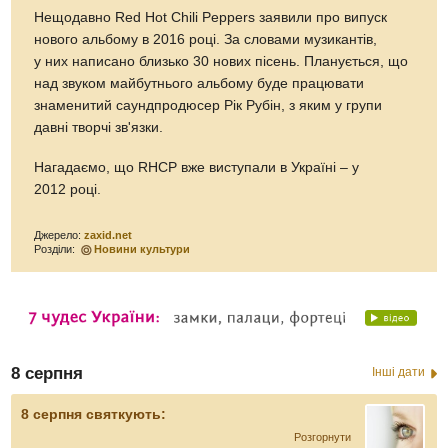
Нещодавно Red Hot Chili Peppers заявили про випуск
нового альбому в 2016 році. За словами музикантів,
у них написано близько 30 нових пісень. Планується, що
над звуком майбутнього альбому буде працювати
знаменитий саундпродюсер Рік Рубін, з яким у групи
давні творчі зв'язки.
Нагадаємо, що RHCP вже виступали в Україні – у
2012 році.
Джерело:
zaxid.net
Розділи:
Новини культури
8 серпня
Інші дати
8 серпня святкують:
Розгорнути