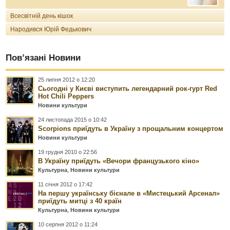
Всесвітній день кішок
Народився Юрій Федькович
Пов’язані Новини
25 липня 2012 о 12:20
Сьогодні у Києві виступить легендарний рок-гурт Red
Hot Chili Peppers
Новини культури
24 листопада 2015 о 10:42
Scorpions приїдуть в Україну з прощальним концертом
Новини культури
19 грудня 2010 о 22:56
В Україну приїдуть «Вечори французького кіно»
Культурна
,
Новини культури
11 січня 2012 о 17:42
На першу українську бієнале в «Мистецький Арсенал»
приїдуть митці з 40 країн
Культурна
,
Новини культури
10 серпня 2012 о 11:24