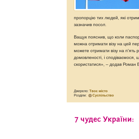
пропорцію тих людей, які отриму
зазначив посол.
Ващук пояснив, що коли паспорт
можна отримати візу на цей пері
можете отримати візу на п'ять 
домовленості, і сподіваємося, 
скористатися», – додав Роман 
Джерело:
Твоє місто
Розділи:
Суспільство