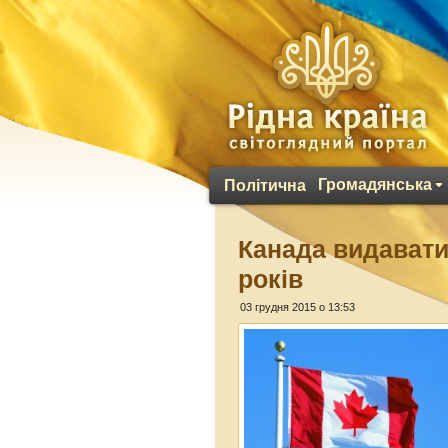
Громадянська
Політична
Канада видавати
років
03 грудня 2015 о 13:53