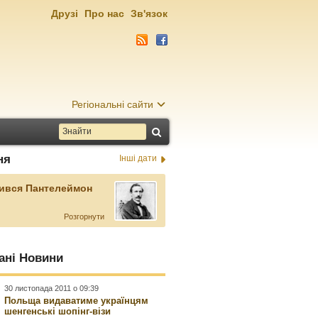
Друзі
Про нас
Зв'язок
Регіональні сайти
ня
Інші дати
ився Пантелеймон
Розгорнути
ані Новини
30 листопада 2011 о 09:39
Польща видаватиме українцям
шенгенські шопінг-візи