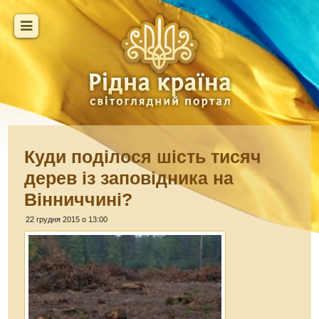
Куди поділося шість тисяч
дерев із заповідника на
Вінниччині?
22 грудня 2015 о 13:00