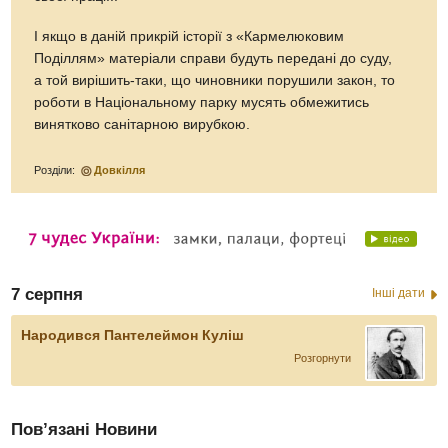
І якщо в даній прикрій історії з «Кармелюковим
Поділлям» матеріали справи будуть передані до суду,
а той вирішить-таки, що чиновники порушили закон, то
роботи в Національному парку мусять обмежитись
винятково санітарною вирубкою.
Розділи:
Довкілля
7 серпня
Інші дати
Народився Пантелеймон Куліш
Розгорнути
Пов’язані Новини