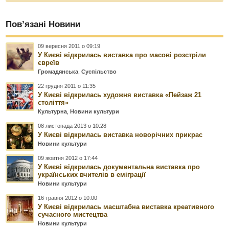
Пов’язані Новини
09 вересня 2011 о 09:19
У Києві відкрилась виставка про масові розстріли
євреїв
Громадянська
,
Суспільство
22 грудня 2011 о 11:35
У Києві відкрилась художня виставка «Пейзаж 21
століття»
Культурна
,
Новини культури
08 листопада 2013 о 10:28
У Києві відкрилась виставка новорічних прикрас
Новини культури
09 жовтня 2012 о 17:44
У Києві відкрилась документальна виставка про
українських вчителів в еміграції
Новини культури
16 травня 2012 о 10:00
У Києві відкрилась масштабна виставка креативного
сучасного мистецтва
Новини культури