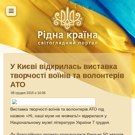
У Києві відкрилась виставка
творчості воїнів та волонтерів
АТО
08 грудня 2015 о 10:06
Виставка творчості воїнів та волонтерів АТО під
назвою «Ні, наші музи не мовчать!» відкрилася у
Національному музеї літератури України 7 грудня.
До благодійного проекту приєдналися близько 50 авторів,