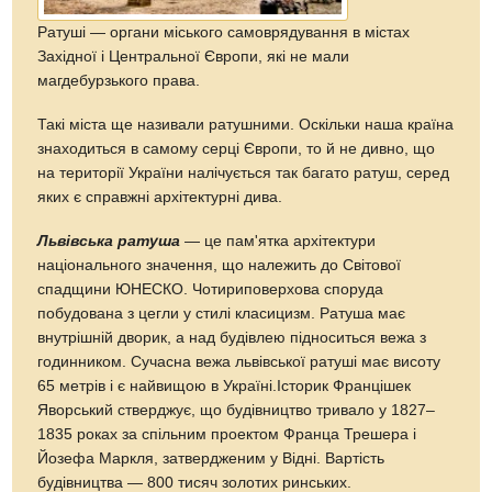
Ратуші — органи міського самоврядування в містах
Західної і Центральної Європи, які не мали
магдебурзького права.
Такі міста ще називали ратушними. Оскільки наша країна
знаходиться в самому серці Європи, то й не дивно, що
на території України налічується так багато ратуш, серед
яких є справжні архітектурні дива.
Львівська ратуша
— це пам'ятка архітектури
національного значення, що належить до Світової
спадщини ЮНЕСКО. Чотириповерхова споруда
побудована з цегли у стилі класицизм. Ратуша має
внутрішній дворик, а над будівлею підноситься вежа з
годинником. Сучасна вежа львівської ратуші має висоту
65 метрів і є найвищою в Україні.Історик Францішек
Яворський стверджує, що будівництво тривало у 1827–
1835 роках за спільним проектом Франца Трешера і
Йозефа Маркля, затвердженим у Відні. Вартість
будівництва — 800 тисяч золотих ринських.