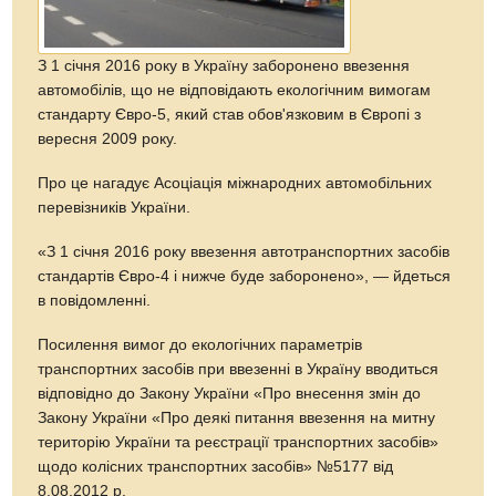
З 1 січня 2016 року в Україну заборонено ввезення
автомобілів, що не відповідають екологічним вимогам
стандарту Євро-5, який став обов'язковим в Європі з
вересня 2009 року.
Про це нагадує Асоціація міжнародних автомобільних
перевізників України.
«З 1 січня 2016 року ввезення автотранспортних засобів
стандартів Євро-4 і нижче буде заборонено», — йдеться
в повідомленні.
Посилення вимог до екологічних параметрів
транспортних засобів при ввезенні в Україну вводиться
відповідно до Закону України «Про внесення змін до
Закону України «Про деякі питання ввезення на митну
територію України та реєстрації транспортних засобів»
щодо колісних транспортних засобів» №5177 від
8.08.2012 р.