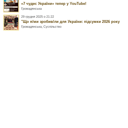
«7 чудес України» тепер у YouTube!
Громадянська
29 грудня 2025 о 21:22
"Що я/ми зробив/ли для України: підсумки 2026 року
Громадянська
,
Суспільство