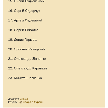
15. Пилип Будковський
16. Сергій Сидорчук
17. Артем Федецький
18. Сергій Рибалка
19. Денис Гармаш
20. Ярослав Ракицький
21. Олександр Зінченко
22. Олександр Караваєв
23. Микита Шевченко
Джерело:
zik.ua
Розділи:
Спорт в Україні