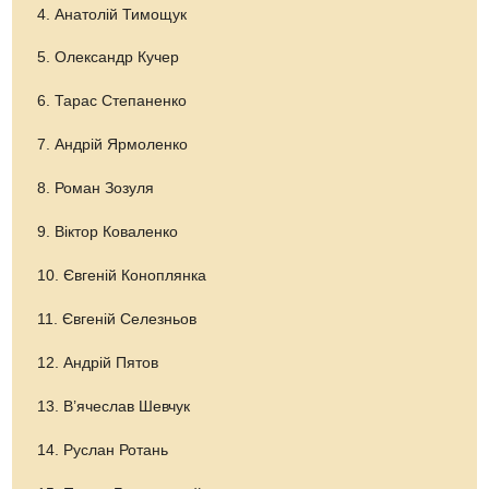
4. Анатолій Тимощук
5. Олександр Кучер
6. Тарас Степаненко
7. Андрій Ярмоленко
8. Роман Зозуля
9. Віктор Коваленко
10. Євгеній Коноплянка
11. Євгеній Селезньов
12. Андрій Пятов
13. В’ячеслав Шевчук
14. Руслан Ротань