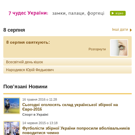
8 серпня
Інші дати
8 серпня святкують:
Розгорнути
Всесвітній день кішок
Народився Юрій Федькович
Пов’язані Новини
16 травня 2016 о 11:28
Сьогодні оголосять склад української збірної на
Євро-2016
Спорт в Україні
14 червня 2015 о 13:18
Футболісти збірної України попросили вболівальників
поводитися чемно