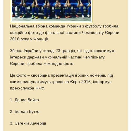
Національна збірна команда України з футболу зробила
офіційне фото до фінальної частини Чемпіонату Європи
2016 року у Франції.
Збірна України у складі 23 гравців, які відстоюватимуть
інтереси держави у фінальній частині чемпіонату
Європи, зробила командне фото.
Це фото – своєрідна презентація ігрових номерів, під
якими виступатимуть гравці на Євро-2016, інформує
прес-служба ФФУ.
1. Денис Бойко
2. Богдан Бутко
3. Євгеній Хачеріді