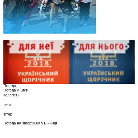
Погода
Погода у
Києві
вологість:
тиск:
вітер:
Погода на
sinoptik.ua
у Вінниці