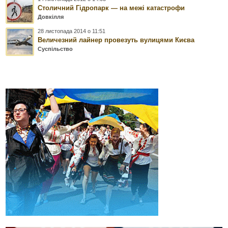
Столичний Гідропарк — на межі катастрофи
Довкілля
28 листопада 2014 о 11:51
Величезний лайнер провезуть вулицями Києва
Суспільство