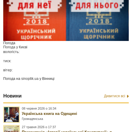
Погода
Погода у
Києві
вологість:
тиск:
вітер:
Погода на
sinoptik.ua
у Вінниці
Новини
Дивитися всі
08 червня 2026 о 16:34
Українська книга на Одещині
Громадянська
27 травня 2026 о 17:37