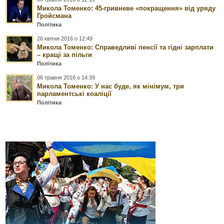
Микола Томенко: 45-гривневе «покращення» від уряду
Гройсмана
Політика
26 квітня 2016 о 12:49
Микола Томенко: Справедливі пенсії та гідні зарплати
– кращі за пільги
Політика
06 травня 2016 о 14:39
Микола Томенко: У нас буде, як мінімум, три
парламентські коаліції
Політика