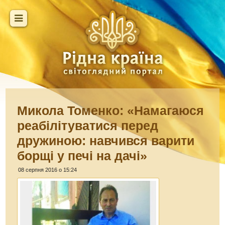
Микола Томенко: «Намагаюся
реабілітуватися перед
дружиною: навчився варити
борщі у печі на дачі»
08 серпня 2016 о 15:24