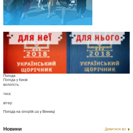
Погода
Погода у
Києві
вологість:
тиск:
вітер:
Погода на
sinoptik.ua
у Вінниці
Новини
Дивитися всі