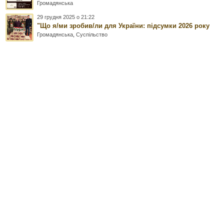
Громадянська
29 грудня 2025 о 21:22
"Що я/ми зробив/ли для України: підсумки 2026 року
Громадянська
,
Суспільство