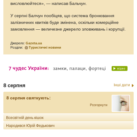
висловлюйтеся», — написав Бальчун.
У серпні Балчун пообіцяв, що система бронювання
залізничних квитків буде змінена, оскільки комерційне
замовлення — величезне джерело зловживань і корупції.
Джерело:
Gazeta.ua
Розділи:
Туристичні новини
8 серпня
Інші дати
8 серпня святкують:
Розгорнути
Всесвітній день кішок
Народився Юрій Федькович