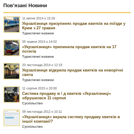
Пов’язані Новини
11 квітня 2014 о 15:26
Укрзалізниця призупиняє продаж квитків на поїзди у
Крим з 27 травня
Туристичні новини
05 травня 2014 о 14:02
«Укрзалізниця» припинила продаж квитків на 17
потягів
Туристичні новини
20 листопада 2014 о 12:19
Укрзалізниця відкрила продаж квитків на новорічні
свята
Туристичні новини
11 серпня 2015 о 20:00
Система продажу ж / д квитків «Укрзалізниці»
обрушилася 11 серпня
Суспільство
09 листопада 2012 о 10:11
«Укрзалізниця» вкрала систему продажу квитків в
іншої компанії?
Суспільство