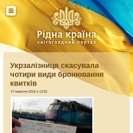
Укрзалізниця скасувала
чотири види бронювання
квитків
27 вересня 2016 о 13:52