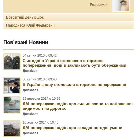
Розгорнути
Всесвітній день кішок
Народився Юрій Федькович
Пов’язані Новини
04 квітня 2013 о 09:42
Сьогодні в Україні оголошено штормове
попередження: водіїв закликають бути обережними
Довкілля
08 квітня 2013 о 09:43
В Україні знову оголосили штормове попередження
Довкілля
23 вересня 2014 о 10:35
ДАІ попереджає водіїв про сильні зливи та погіршення
видимості на дорогах
Довкілля
16 жовтня 2014 о 10:45
ДАІ попереджає водіїв про складні погодні умови
Довкілля