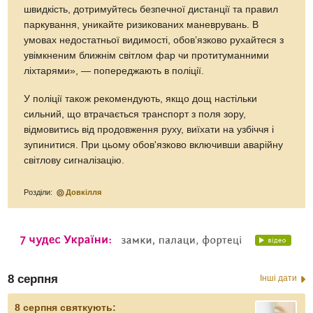
швидкість, дотримуйтесь безпечної дистанції та правил
паркування, уникайте ризикованих маневрувань. В
умовах недостатньої видимості, обов’язково рухайтеся з
увімкненим ближнім світлом фар чи протитуманними
ліхтарями», — попереджають в поліції.
У поліції також рекомендують, якщо дощ настільки
сильний, що втрачається транспорт з поля зору,
відмовитись від продовження руху, виїхати на узбіччя і
зупинитися. При цьому обов'язково включивши аварійну
світлову сигналізацію.
Розділи:
Довкілля
8 серпня
Інші дати
8 серпня святкують: