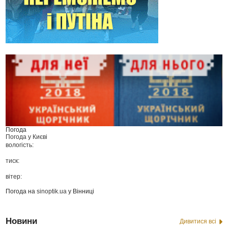
Погода
Погода у
Києві
вологість:
тиск:
вітер:
Погода на
sinoptik.ua
у Вінниці
Новини
Дивитися всі