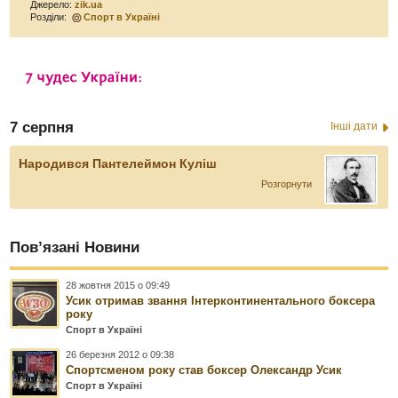
Джерело:
zik.ua
Розділи:
Спорт в Україні
7 серпня
Інші дати
Народився Пантелеймон Куліш
Розгорнути
Пов’язані Новини
28 жовтня 2015 о 09:49
Усик отримав звання Інтерконтинентального боксера
року
Спорт в Україні
26 березня 2012 о 09:38
Спортсменом року став боксер Олександр Усик
Спорт в Україні