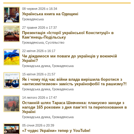
08 червня 2026 о 16:34
Українська книга на Одещині
Громадянська
27 травня 2026 о 17:37
Презентація «Історії української Конституції» в
Камʼянець-Подільську
Громадянська
,
Суспільство
22 квітня 2026 о 16:17
Чи діждемося ми поваги до українців у воюючій
Україні?
Громадська думка
,
Громадянська
15 квітня 2026 о 21:57
Як і чому під час війни влада вирішила боротися з
«антисемітизмом» замість українофобії та рашизму?!
Громадська думка
,
Громадянська
14 лютого 2026 о 17:47
Останній шлях Тараса Шевченка: плануємо заходи з
нагоди 165 роковин з дня памʼяті та перепоховання в
Україні
Громадська думка
,
Громадянська
05 січня 2026 о 20:39
«7 чудес України» тепер у YouTube!