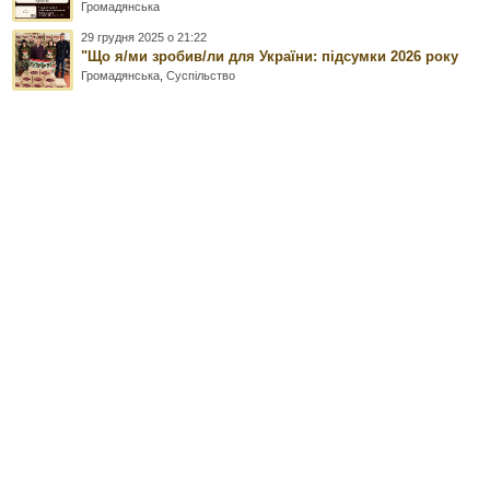
Громадянська
29 грудня 2025 о 21:22
"Що я/ми зробив/ли для України: підсумки 2026 року
Громадянська
,
Суспільство