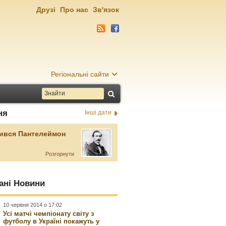
Друзі
Про нас
Зв'язок
Регіональні сайти
ня
Інші дати
ився Пантелеймон
Розгорнути
ані Новини
10 червня 2014 о 17:02
Усі матчі чемпіонату світу з
футболу в Україні покажуть у