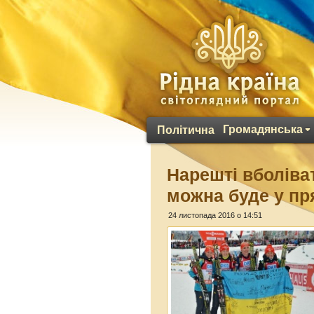
Громадянська
Політична
Нарешті вболіват
можна буде у пр
24 листопада 2016 о 14:51