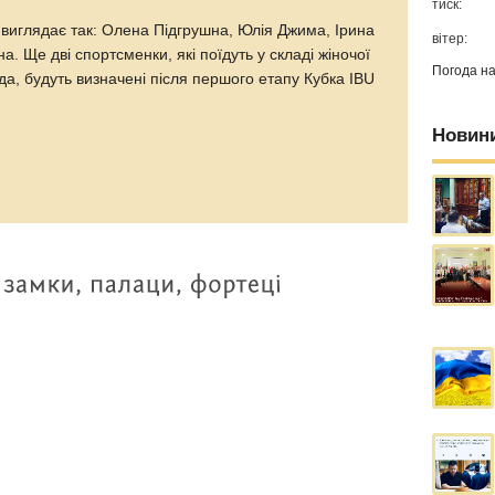
тиск:
виглядає так: Олена Підгрушна, Юлія Джима, Ірина
вітер:
. Ще дві спортсменки, які поїдуть у складі жіночої
Погода н
да, будуть визначені після першого етапу Кубка IBU
Новин