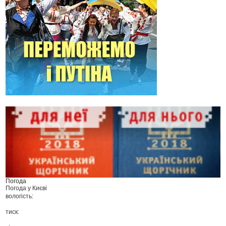
Погода
Погода у
Києві
вологість:
тиск: