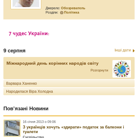
Джерело:
Обозреватель
Розділи:
Політика
9 серпня
Інші дати
Міжнародний день корінних народів світу
Розгорнути
Варвара Ханенко
Народилася Віра Холодна
Пов’язані Новини
16 січня 2013 о 09:06
З українців хочуть «здирати» податок за балкони і
туалети
Суспільство