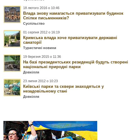
18 лютого 2016 о 10:46
Влада знову намагається приватизувати будинок
Спілки письменників?
Суспільство
01 серпня 2012 о 16:19
Кримська влада хоче приватизувати державні
санаторії
Туристичні новини
19 березня 2015 о 11:36
На базі президентських резиденцій будуть створені
національні природні парки
Довкілля
23 липня 2012 о 10:23
Київські парки та сквери знаходяться у
незадовільному стані
Довкілля