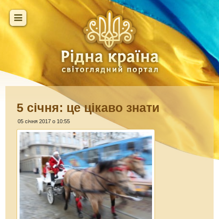
5 січня: це цікаво знати
05 січня 2017 о 10:55