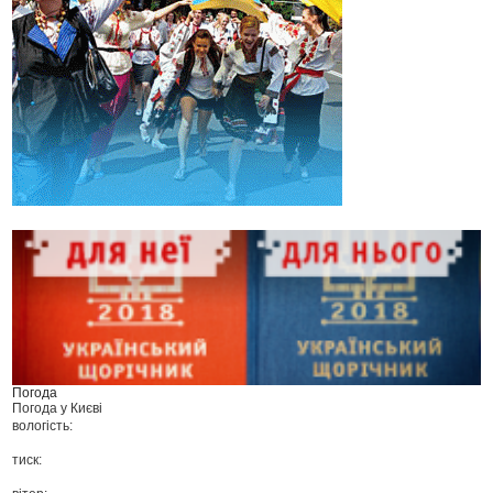
Погода
Погода у
Києві
вологість:
тиск: