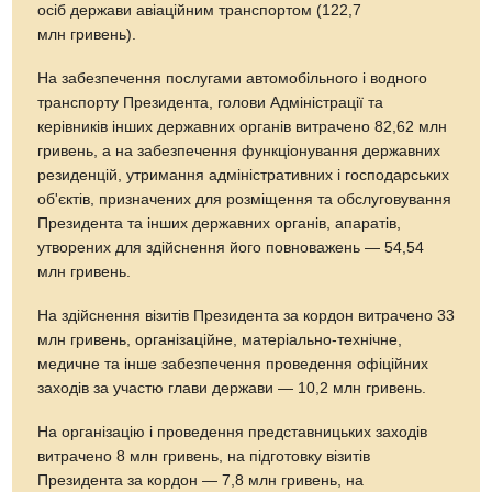
осіб держави авіаційним транспортом (122,7
млн гривень).
На забезпечення послугами автомобільного і водного
транспорту Президента, голови Адміністрації та
керівників інших державних органів витрачено 82,62 млн
гривень, а на забезпечення функціонування державних
резиденцій, утримання адміністративних і господарських
об'єктів, призначених для розміщення та обслуговування
Президента та інших державних органів, апаратів,
утворених для здійснення його повноважень — 54,54
млн гривень.
На здійснення візитів Президента за кордон витрачено 33
млн гривень, організаційне, матеріально-технічне,
медичне та інше забезпечення проведення офіційних
заходів за участю глави держави — 10,2 млн гривень.
На організацію і проведення представницьких заходів
витрачено 8 млн гривень, на підготовку візитів
Президента за кордон — 7,8 млн гривень, на