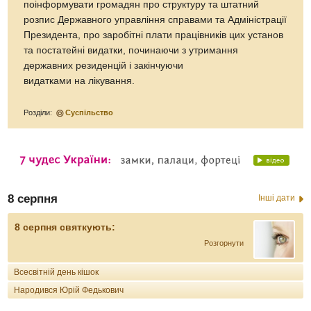
поінформувати громадян про структуру та штатний
розпис Державного управління справами та Адміністрації
Президента, про заробітні плати працівників цих установ
та постатейні видатки, починаючи з утримання
державних резиденцій і закінчуючи
видатками на лікування.
Розділи:
Суспільство
8 серпня
Інші дати
8 серпня святкують:
Розгорнути
Всесвітній день кішок
Народився Юрій Федькович