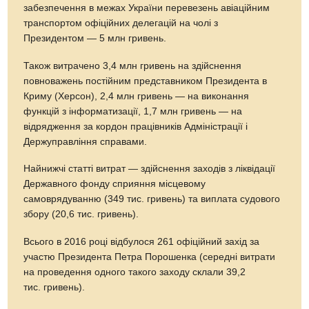
забезпечення в межах України перевезень авіаційним
транспортом офіційних делегацій на чолі з
Президентом — 5 млн гривень.
Також витрачено 3,4 млн гривень на здійснення
повноважень постійним представником Президента в
Криму (Херсон), 2,4 млн гривень — на виконання
функцій з інформатизації, 1,7 млн гривень — на
відрядження за кордон працівників Адміністрації і
Держуправління справами.
Найнижчі статті витрат — здійснення заходів з ліквідації
Державного фонду сприяння місцевому
самоврядуванню (349 тис. гривень) та виплата судового
збору (20,6 тис. гривень).
Всього в 2016 році відбулося 261 офіційний захід за
участю Президента Петра Порошенка (середні витрати
на проведення одного такого заходу склали 39,2
тис. гривень).