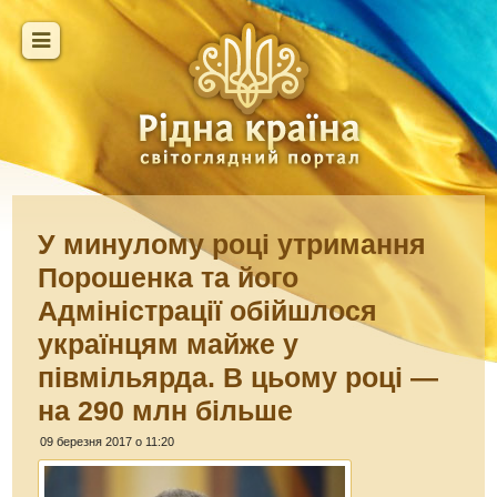
У минулому році утримання
Порошенка та його
Адміністрації обійшлося
українцям майже у
півмільярда. В цьому році —
на 290 млн більше
09 березня 2017 о 11:20