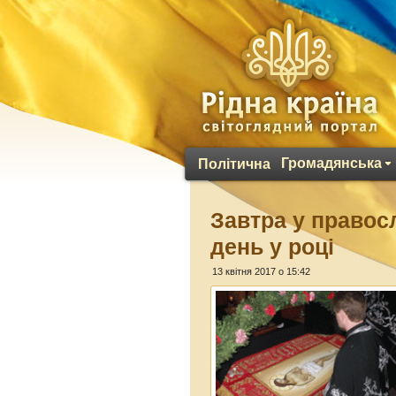
Громадянська
Політична
Завтра у правос
день у році
13 квітня 2017 о 15:42