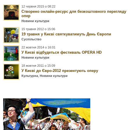
12 червня 2015 о 08:22
Створено онлайн-ресурс для безкоштовного перегляду
опер
Новини культури
15 травня 2012 о 15:06
19 травня у Києві святкуватимуть День Європи
Суспільство
22 жовтня 2014 о 16:01
У Києві відбудеться фестиваль OPERA HD
Новини культури
18 жовтня 2011 о 15:09
У Києві до Євро-2012 презентують оперу
Культурна
,
Новини культури