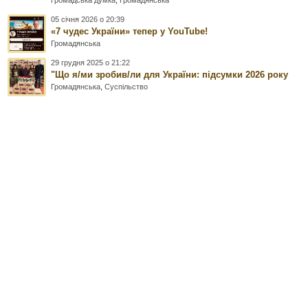
05 січня 2026 о 20:39
«7 чудес України» тепер у YouTube!
Громадянська
29 грудня 2025 о 21:22
"Що я/ми зробив/ли для України: підсумки 2026 року
Громадянська
,
Суспільство