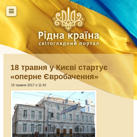
18 травня у Києві стартує
«оперне Євробачення»
15 травня 2017 о 11:42