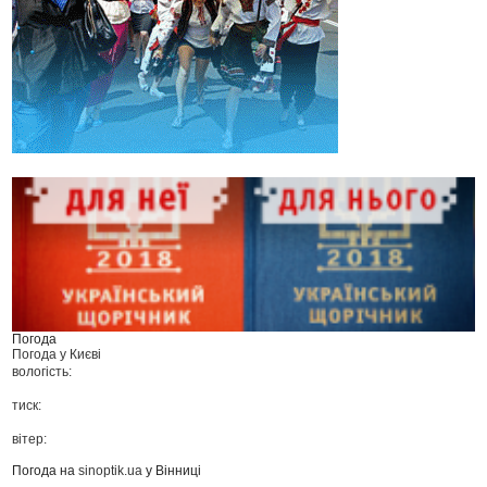
Погода
Погода у
Києві
вологість:
тиск:
вітер:
Погода на
sinoptik.ua
у Вінниці