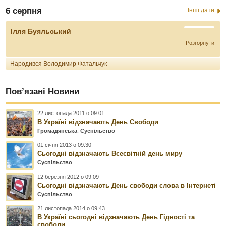
6 серпня
Інші дати
Ілля Буяльський
Розгорнути
Народився Володимир Фатальчук
Пов’язані Новини
22 листопада 2011 о 09:01
В Україні відзначають День Свободи
Громадянська
,
Суспільство
01 січня 2013 о 09:30
Сьогодні відзначають Всесвітній день миру
Суспільство
12 березня 2012 о 09:09
Сьогодні відзначають День свободи слова в Інтернеті
Суспільство
21 листопада 2014 о 09:43
В Україні сьогодні відзначають День Гідності та
свободи