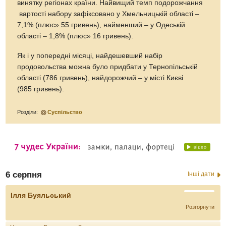
винятку регіонах країни. Найвищий темп подорожчання
вартості набору зафіксовано у Хмельницькій області –
7,1% (плюс» 55 гривень), найменший – у Одеській
області – 1,8% (плюс» 16 гривень).
Як і у попередні місяці, найдешевший набір
продовольства можна було придбати у Тернопільській
області (786 гривень), найдорожчий – у місті Києві
(985 гривень).
Розділи:
Суспільство
6 серпня
Інші дати
Ілля Буяльський
Розгорнути