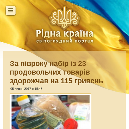
За півроку набір із 23
продовольчих товарів
здорожчав на 115 гривень
05 липня 2017 о 15:48