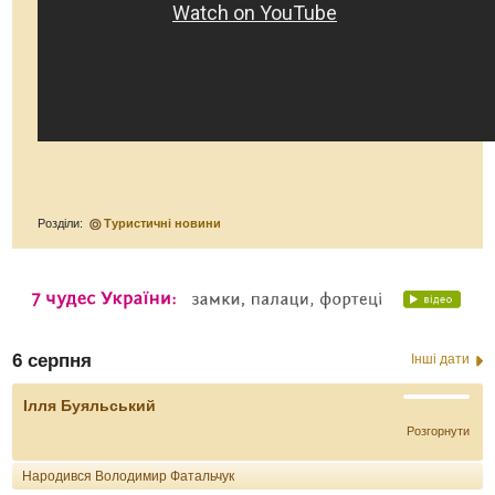
Розділи:
Туристичні новини
6 серпня
Інші дати
Ілля Буяльський
Розгорнути
Народився Володимир Фатальчук