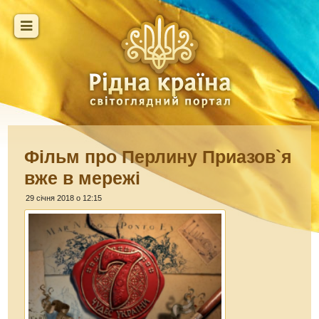
Фільм про Перлину Приазов`я
вже в мережі
29 січня 2018 о 12:15