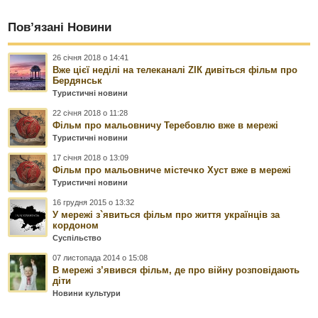
Пов’язані Новини
26 січня 2018 о 14:41
Вже цієї неділі на телеканалі ZIК дивіться фільм про
Бердянськ
Туристичні новини
22 січня 2018 о 11:28
Фільм про мальовничу Теребовлю вже в мережі
Туристичні новини
17 січня 2018 о 13:09
Фільм про мальовниче містечко Хуст вже в мережі
Туристичні новини
16 грудня 2015 о 13:32
У мережі з`явиться фільм про життя українців за
кордоном
Суспільство
07 листопада 2014 о 15:08
В мережі з’явився фільм, де про війну розповідають
діти
Новини культури