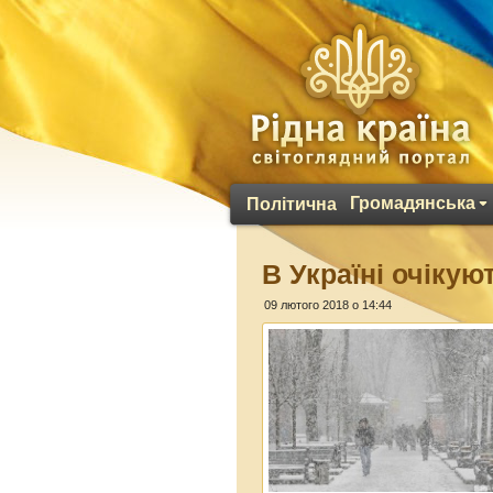
Громадянська
Політична
В Україні очікую
09 лютого 2018 о 14:44