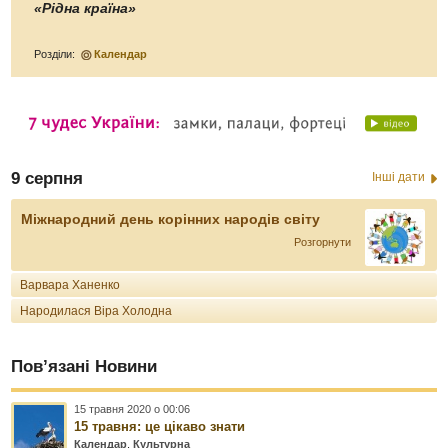
«Рідна країна»
Розділи:
Календар
9 серпня
Інші дати
Міжнародний день корінних народів світу
Розгорнути
Варвара Ханенко
Народилася Віра Холодна
Пов’язані Новини
15 травня 2020 о 00:06
15 травня: це цікаво знати
Календар
,
Культурна