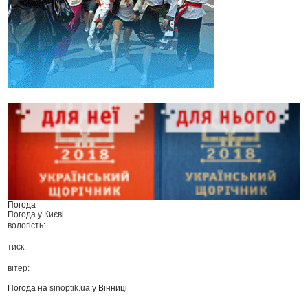
Погода
Погода у
Києві
вологість:
тиск:
вітер:
Погода на
sinoptik.ua
у Вінниці