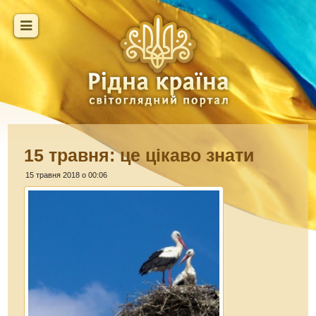
15 травня: це цікаво знати
15 травня 2018 о 00:06