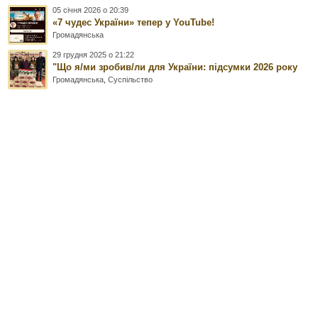
05 січня 2026 о 20:39
«7 чудес України» тепер у YouTube!
Громадянська
29 грудня 2025 о 21:22
"Що я/ми зробив/ли для України: підсумки 2026 року
Громадянська
,
Суспільство