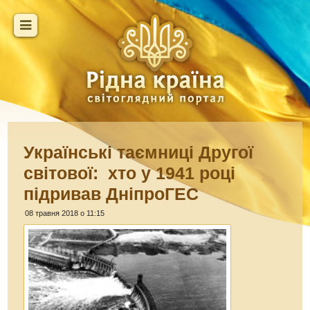
Українські таємниці Другої
світової: хто у 1941 році
підривав ДніпроГЕС
08 травня 2018 о 11:15