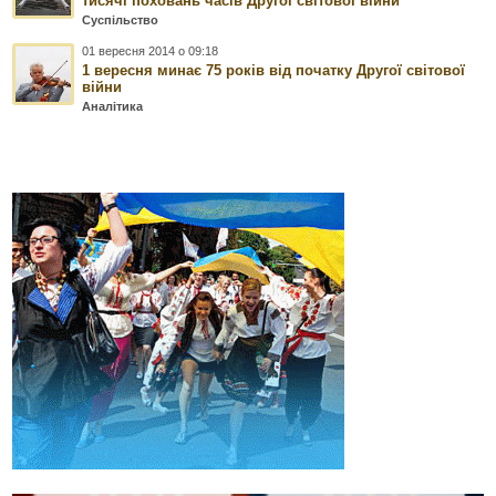
тисячі поховань часів Другої світової війни
Суспільство
01 вересня 2014 о 09:18
1 вересня минає 75 років від початку Другої світової
війни
Аналітика