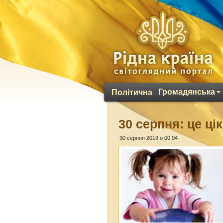
Громадянська
Політична
30 серпня: це ці
30 серпня 2019 о 00:04