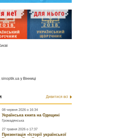
Києві
а
sinoptik.ua
у Вінниці
и
Дивитися всі
08 червня 2026 о 16:34
Українська книга на Одещині
Громадянська
27 травня 2026 о 17:37
Презентація «Історії української