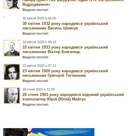
Відродження»
Видатні постаті
30 квітня 2020 о 06:00
30 квітня 1932 року народився український
письменник Василь Шевчук
Видатні постаті
10 квітня 2020 о 06:13
10 квітня 1933 року народився український
письменник Віктор Близнець
Видатні постаті
23 квітня 2020 о 07:12
23 квітня 1920 року народився український
письменник Григорій Тютюнник
Видатні постаті
28 січня 2021 о 11:58
28 січня 1903 року народився відомий український
композитор Юрій (Юлій) Мейтус
Видатні постаті