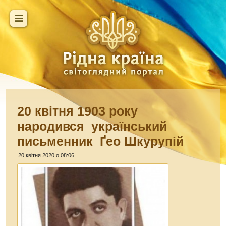
20 квітня 1903 року
народився український
письменник Ґео Шкурупій
20 квітня 2020 о 08:06