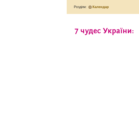
Розділи:
Календар