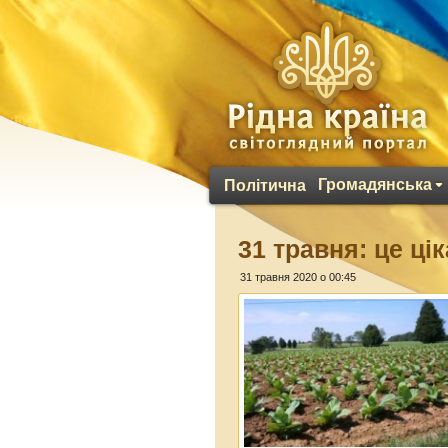
Громадянська
Політична
31 травня: це ці
31 травня 2020 о 00:45