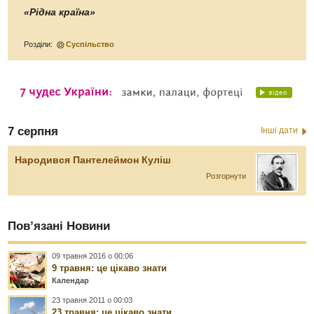
«Рідна країна»
Розділи:
Суспільство
7 серпня
Інші дати
Народився Пантелеймон Куліш
Розгорнути
Пов’язані Новини
09 травня 2016 о 00:06
9 травня: це цікаво знати
Календар
23 травня 2011 о 00:03
23 травня: це цікаво знати