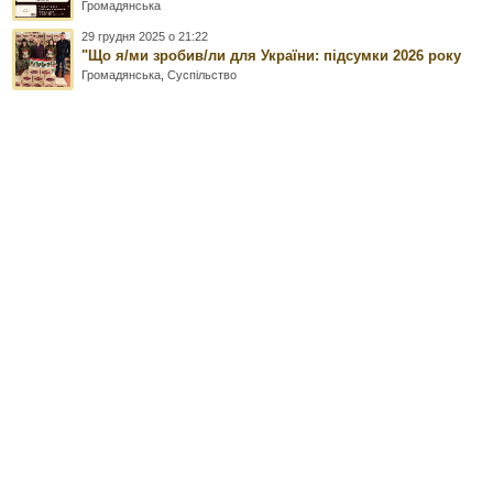
Громадянська
29 грудня 2025 о 21:22
"Що я/ми зробив/ли для України: підсумки 2026 року
Громадянська
,
Суспільство