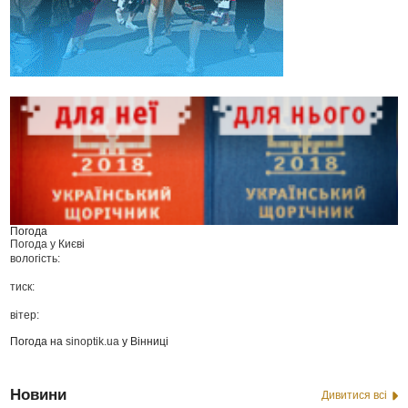
Погода
Погода у
Києві
вологість:
тиск:
вітер:
Погода на
sinoptik.ua
у Вінниці
Новини
Дивитися всі