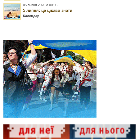
05 липня 2020 о 00:06
5 липня: це цікаво знати
Календар