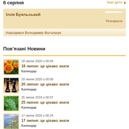
6 серпня
Інші дати
Ілля Буяльський
Розгорнути
Народився Володимир Фатальчук
Пов’язані Новини
18 липня 2020 о 00:04
18 липня: це цікаво знати
Календар
20 липня 2020 о 00:06
20 липня: це цікаво знати
Календар
25 липня 2019 о 00:07
25 липня: це цікаво знати
Календар
17 липня 2020 о 00:24
17 липня: це цікаво знати
Календар