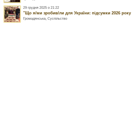
29 грудня 2025 о 21:22
"Що я/ми зробив/ли для України: підсумки 2026 року
Громадянська
,
Суспільство