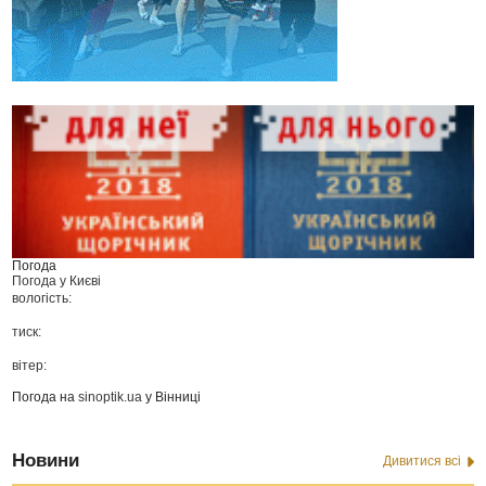
Погода
Погода у
Києві
вологість:
тиск:
вітер:
Погода на
sinoptik.ua
у Вінниці
Новини
Дивитися всі