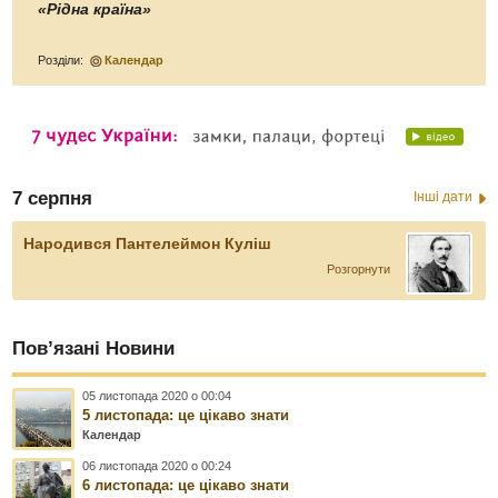
«Рідна країна»
Розділи:
Календар
7 серпня
Інші дати
Народився Пантелеймон Куліш
Розгорнути
Пов’язані Новини
05 листопада 2020 о 00:04
5 листопада: це цікаво знати
Календар
06 листопада 2020 о 00:24
6 листопада: це цікаво знати