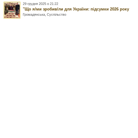
29 грудня 2025 о 21:22
"Що я/ми зробив/ли для України: підсумки 2026 року
Громадянська
,
Суспільство