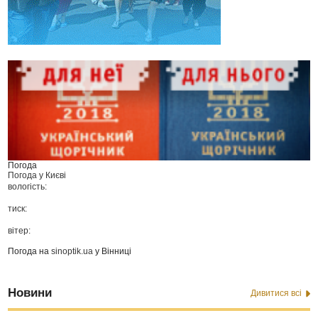
Погода
Погода у
Києві
вологість:
тиск:
вітер:
Погода на
sinoptik.ua
у Вінниці
Новини
Дивитися всі