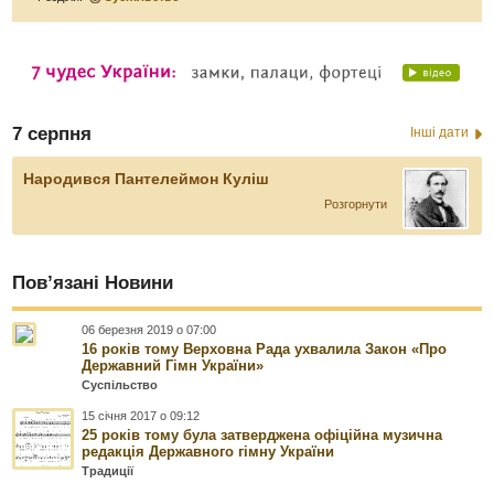
7 серпня
Інші дати
Народився Пантелеймон Куліш
Розгорнути
Пов’язані Новини
06 березня 2019 о 07:00
16 років тому Верховна Рада ухвалила Закон «Про
Державний Гімн України»
Суспільство
15 січня 2017 о 09:12
25 років тому була затверджена офіційна музична
редакція Державного гімну України
Традиції