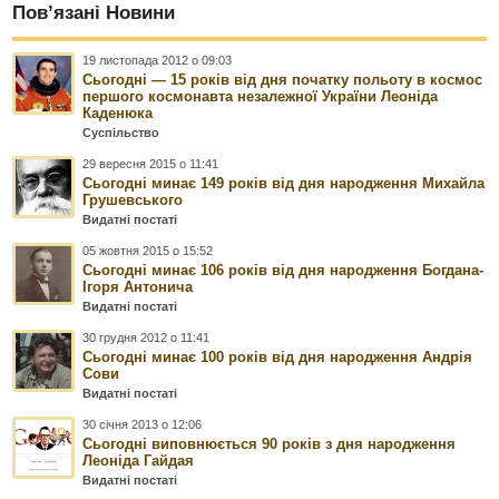
Пов’язані Новини
19 листопада 2012 о 09:03
Сьогодні — 15 років від дня початку польоту в космос
першого космонавта незалежної України Леоніда
Каденюка
Суспільство
29 вересня 2015 о 11:41
Сьогодні минає 149 років від дня народження Михайла
Грушевського
Видатні постаті
05 жовтня 2015 о 15:52
Сьогодні минає 106 років від дня народження Богдана-
Ігоря Антонича
Видатні постаті
30 грудня 2012 о 11:41
Сьогодні минає 100 років від дня народження Андрія
Сови
Видатні постаті
30 січня 2013 о 12:06
Сьогодні виповнюється 90 років з дня народження
Леоніда Гайдая
Видатні постаті