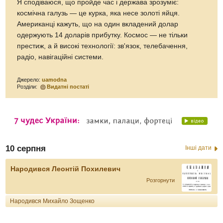
Я сподіваюся, що пройде час і держава зрозуміє:
космічна галузь — це курка, яка несе золоті яйця.
Американці кажуть, що на один вкладений долар
одержують 14 доларів прибутку. Космос — не тільки
престиж, а й високі технології: зв'язок, телебачення,
радіо, навігаційні системи.
Джерело:
uamodna
Розділи:
Видатні постаті
10 серпня
Інші дати
Народився Леонтій Похилевич
Розгорнути
Народився Михайло Зощенко