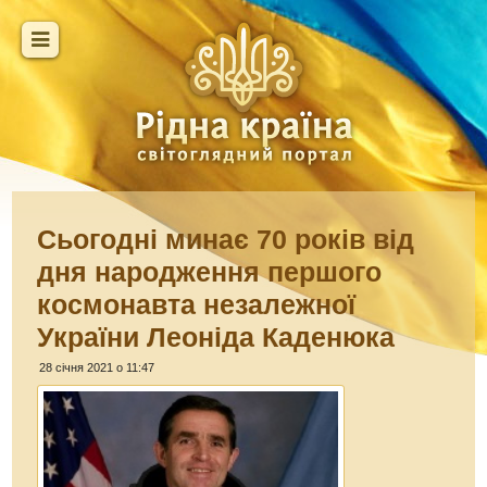
Сьогодні минає 70 років від
дня народження першого
космонавта незалежної
України Леоніда Каденюка
28 січня 2021 о 11:47