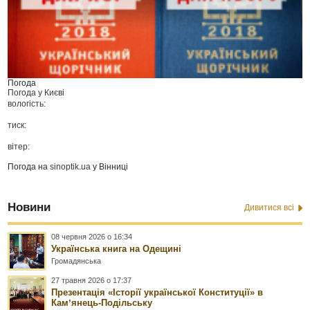
Погода
Погода у
Києві
вологість:
тиск:
вітер:
Погода на
sinoptik.ua
у Вінниці
Новини
Дивитися всі
08 червня 2026 о 16:34
Українська книга на Одещині
Громадянська
27 травня 2026 о 17:37
Презентація «Історії української Конституції» в
Камʼянець-Подільську