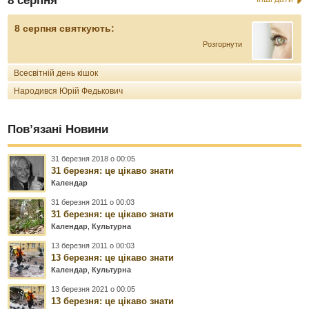
8 серпня
8 серпня святкують:
Розгорнути
Всесвітній день кішок
Народився Юрій Федькович
Пов’язані Новини
31 березня 2018 о 00:05
31 березня: це цікаво знати
Календар
31 березня 2011 о 00:03
31 березня: це цікаво знати
Календар
,
Культурна
13 березня 2011 о 00:03
13 березня: це цікаво знати
Календар
,
Культурна
13 березня 2021 о 00:05
13 березня: це цікаво знати