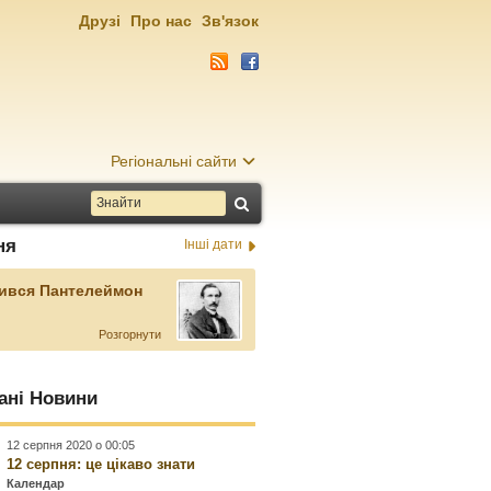
Друзі
Про нас
Зв'язок
Регіональні сайти
ня
Інші дати
ився Пантелеймон
Розгорнути
ані Новини
12 серпня 2020 о 00:05
12 серпня: це цікаво знати
Календар