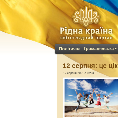
Громадянська
Політична
12 серпня: це ці
12 серпня 2021 о 07:04