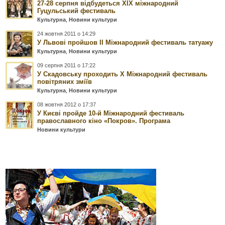
27-28 серпня відбудеться XIX міжнародний
Гуцульський фестиваль
Культурна
,
Новини культури
24 жовтня 2011 о 14:29
У Львові пройшов ІІ Міжнародний фестиваль татуажу
Культурна
,
Новини культури
09 серпня 2011 о 17:22
У Скадовську проходить Х Міжнародний фестиваль
повітряних зміїв
Культурна
,
Новини культури
08 жовтня 2012 о 17:37
У Києві пройде 10-й Міжнародний фестиваль
православного кіно «Покров». Програма
Новини культури