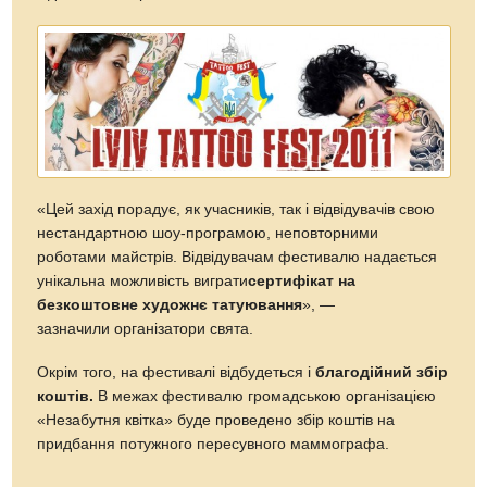
«Цей захід порадує, як учасників, так і відвідувачів свою
нестандартною шоу-програмою, неповторними
роботами майстрів. Відвідувачам фестивалю надається
унікальна можливість виграти
сертифікат на
безкоштовне художнє татуювання
», —
зазначили організатори свята.
Окрім того, на фестивалі відбудеться і
благодійний збір
коштів.
В межах фестивалю громадською організацією
«Незабутня квітка» буде проведено збір коштів на
придбання потужного пересувного маммографа.