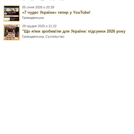
05 січня 2026 о 20:39
«7 чудес України» тепер у YouTube!
Громадянська
29 грудня 2025 о 21:22
"Що я/ми зробив/ли для України: підсумки 2026 року
Громадянська
,
Суспільство