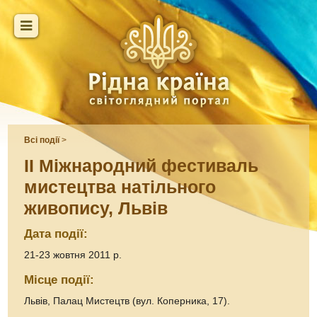
Всі події
>
ІІ Міжнародний фестиваль
мистецтва натільного
живопису, Львів
Дата події:
21-23 жовтня 2011 р.
Місце події:
Львів, Палац Мистецтв (вул. Коперника, 17).