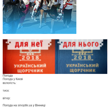
Погода
Погода у
Києві
вологість:
тиск:
вітер:
Погода на
sinoptik.ua
у Вінниці