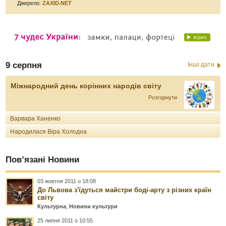
Джерело:
ZAXID.NET
9 серпня
Інші дати
Міжнародний день корінних народів світу
Розгорнути
Варвара Ханенко
Народилася Віра Холодна
Пов’язані Новини
03 жовтня 2011 о 18:08
До Львова з'їдуться майстри боді-арту з різних країн
світу
Культурна
,
Новини культури
25 липня 2011 о 10:55