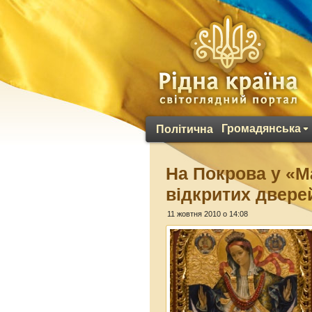
Громадянська
Політична
На Покрова у «М
відкритих двере
11 жовтня 2010 о 14:08