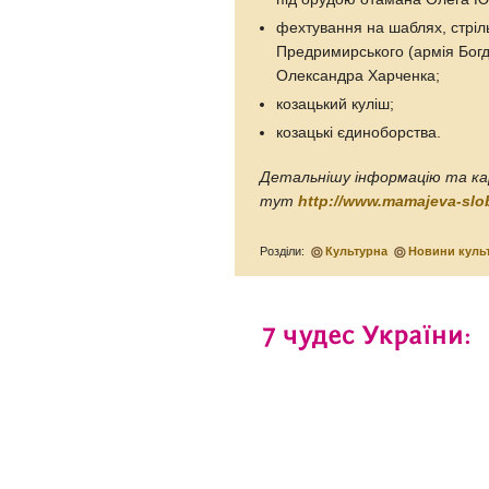
фехтування на шаблях, стріл
Предримирського (армія Богд
Олександра Харченка;
козацький куліш;
козацькі єдиноборства.
Детальнішу інформацію та ка
тут
http://www.mamajeva-slo
Розділи:
Культурна
Новини куль