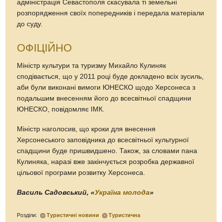
адміністрація Севастополя скасувала ті земельні
розпорядження своїх попередників і передала матеріали
до суду.
ОФІЦІЙНО
Міністр культури та туризму Михайло Кулиняк
сподівається, що у 2011 році буде докладено всіх зусиль,
аби були виконані вимоги ЮНЕСКО щодо Херсонеса з
подальшим внесенням його до всесвітньої спадщини
ЮНЕСКО, повідомляє ІМК.
Міністр наголосив, що кроки для внесення
Херсонеського заповідника до всесвітньої культурної
спадщини буде пришвидшено. Також, за словами пана
Кулиняка, наразі вже закінчується розробка державної
цільової програми розвитку Херсонеса.
Василь Садовський, «
Україна молода
»
Розділи:
Туристичні новини
Туристична