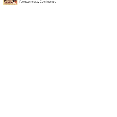
Громадянська
,
Суспільство