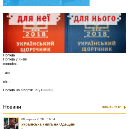
Погода
Погода у
Києві
вологість:
тиск:
вітер:
Погода на
sinoptik.ua
у Вінниці
Новини
Дивитися всі
08 червня 2026 о 16:34
Українська книга на Одещині