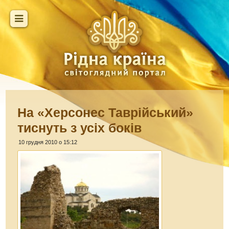
На «Херсонес Таврійський»
тиснуть з усіх боків
10 грудня 2010 о 15:12