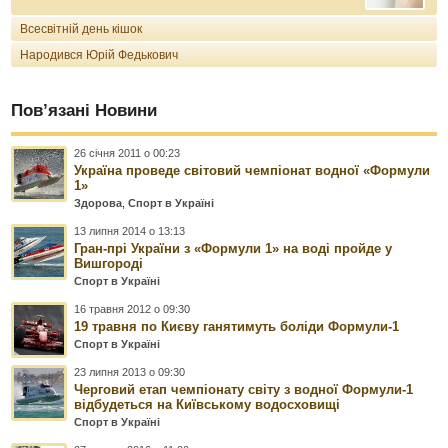
Всесвітній день кішок
Народився Юрій Федькович
Пов’язані Новини
26 січня 2011 о 00:23
Україна проведе світовий чемпіонат водної «Формули
1»
Здорова
,
Спорт в Україні
13 липня 2014 о 13:13
Гран-прі України з «Формули 1» на воді пройде у
Вишгороді
Спорт в Україні
16 травня 2012 о 09:30
19 травня по Києву ганятимуть боліди Формули-1
Спорт в Україні
23 липня 2013 о 09:30
Черговий етап чемпіонату світу з водної Формули-1
відбудеться на Київському водосховищі
Спорт в Україні