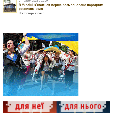
07 травня 2016 о 11:00
В Україні з`явиться перше розмальоване народним
розписом село
Некатегоризовано