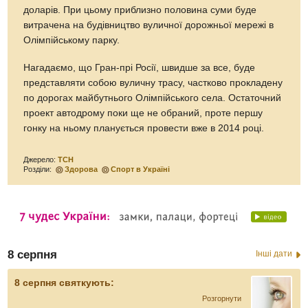
доларів. При цьому приблизно половина суми буде
витрачена на будівництво вуличної дорожньої мережі в
Олімпійському парку.
Нагадаємо, що Гран-прі Росії, швидше за все, буде
представляти собою вуличну трасу, частково прокладену
по дорогах майбутнього Олімпійського села. Остаточний
проект автодрому поки ще не обраний, проте першу
гонку на ньому планується провести вже в 2014 році.
Джерело:
ТСН
Розділи:
Здорова
Спорт в Україні
8 серпня
Інші дати
8 серпня святкують:
Розгорнути