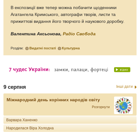
В експозиції вже тепер можна побачити щоденники
Агатангела Кримського, автографи творів, листи та
прижиттєві видання його творчого й наукового доробку.
Валентина Аксьонова,
Радіо Свобода
Розділи:
Видатні постаті
Культурна
9 серпня
Інші дати
Міжнародний день корінних народів світу
Розгорнути
Варвара Ханенко
Народилася Віра Холодна