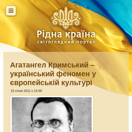
Агатангел Кримський –
український феномен у
європейській культурі
15 січня 2011 о 15:58