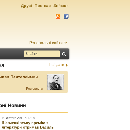
Друзі
Про нас
Зв'язок
Регіональні сайти
ня
Інші дати
ився Пантелеймон
Розгорнути
ані Новини
10 лютого 2011 о 17:09
Шевченківську премію з
літератури отримав Василь