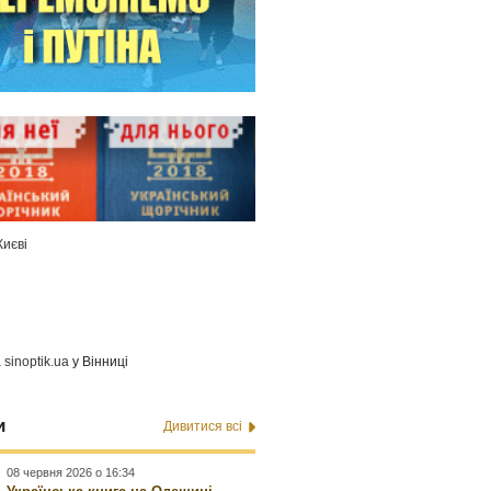
Києві
а
sinoptik.ua
у Вінниці
и
Дивитися всі
08 червня 2026 о 16:34