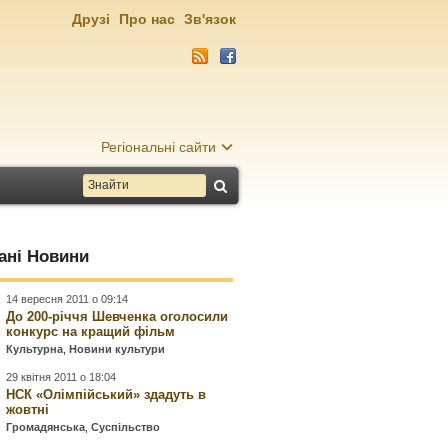
Друзі
Про нас
Зв'язок
Регіональні сайти
ані Новини
14 вересня 2011 о 09:14
До 200-річчя Шевченка оголосили
конкурс на кращий фільм
Культурна
,
Новини культури
29 квітня 2011 о 18:04
НСК «Олімпійський» здадуть в
жовтні
Громадянська
,
Суспільство