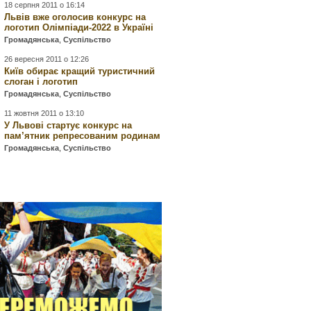
18 серпня 2011 о 16:14
Львів вже оголосив конкурс на
логотип Олімпіади-2022 в Україні
Громадянська
,
Суспільство
26 вересня 2011 о 12:26
Київ обирає кращий туристичний
слоган і логотип
Громадянська
,
Суспільство
11 жовтня 2011 о 13:10
У Львові стартує конкурс на
пам’ятник репресованим родинам
Громадянська
,
Суспільство