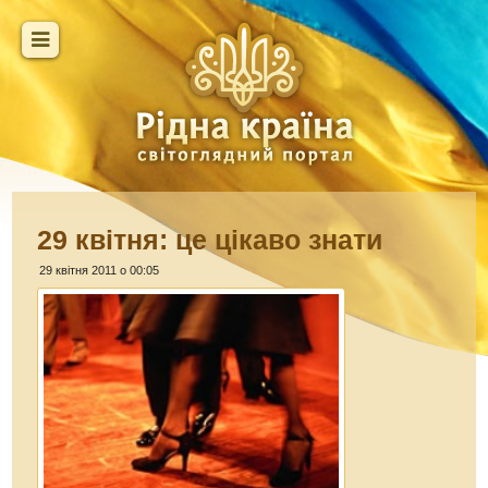
29 квітня: це цікаво знати
29 квітня 2011 о 00:05