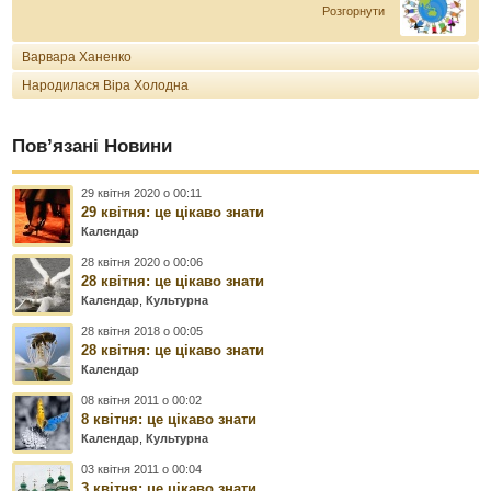
Розгорнути
Варвара Ханенко
Народилася Віра Холодна
Пов’язані Новини
29 квітня 2020 о 00:11
29 квітня: це цікаво знати
Календар
28 квітня 2020 о 00:06
28 квітня: це цікаво знати
Календар
,
Культурна
28 квітня 2018 о 00:05
28 квітня: це цікаво знати
Календар
08 квітня 2011 о 00:02
8 квітня: це цікаво знати
Календар
,
Культурна
03 квітня 2011 о 00:04
3 квітня: це цікаво знати