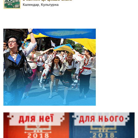
Календар
,
Культурна