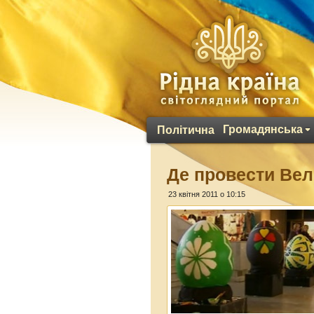
Громадянська
Політична
Де провести Вел
23 квітня 2011 о 10:15