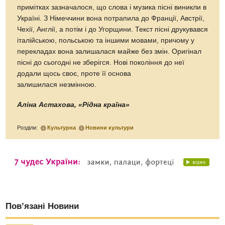
примітках зазначалося, що слова і музика пісні виникли в
Україні. З Німеччини вона потрапила до Франції, Австрії,
Чехії, Англії, а потім і до Угорщини. Текст пісні друкувався
італійською, польською та іншими мовами, причому у
перекладах вона залишалася майже без змін. Оригінал
пісні до сьогодні не зберігся. Нові покоління до неї
додали щось своє, проте її основа
залишилася незмінною.
Аліна Астахова, «Рідна країна»
Розділи:
Культурна
Новини культури
Пов’язані Новини