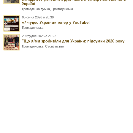
Україні
Громадська думка
,
Громадянська
05 січня 2026 о 20:39
«7 чудес України» тепер у YouTube!
Громадянська
29 грудня 2025 о 21:22
"Що я/ми зробив/ли для України: підсумки 2026 року
Громадянська
,
Суспільство