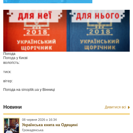
Погода
Погода у
Києві
вологість:
тиск:
вітер:
Погода на
sinoptik.ua
у Вінниці
Новини
Дивитися всі
08 червня 2026 о 16:34
Українська книга на Одещині
Громадянська