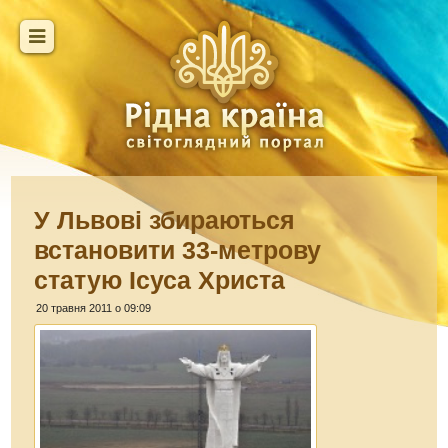
У Львові збираються
встановити 33-метрову
статую Ісуса Христа
20 травня 2011 о 09:09