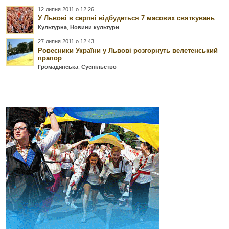
12 липня 2011 о 12:26
У Львові в серпні відбудеться 7 масових святкувань
Культурна
,
Новини культури
27 липня 2011 о 12:43
Ровесники України у Львові розгорнуть велетенський
прапор
Громадянська
,
Суспільство