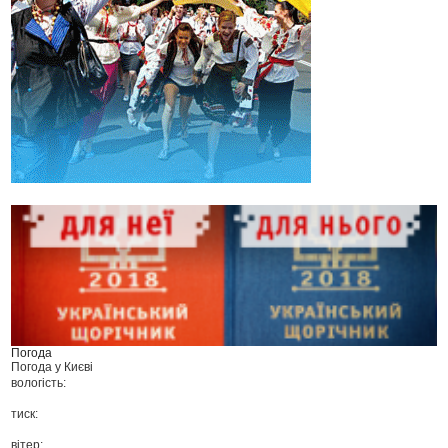
Погода
Погода у
Києві
вологість:
тиск:
вітер: