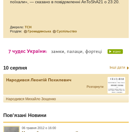
поїхали», — сказано в повідомленні AnToShA21 о 23:20.
Джерело:
ТСН
Розділи:
Громадянська
Суспільство
10 серпня
Інші дати
Народився Леонтій Похилевич
Розгорнути
Народився Михайло Зощенко
Пов’язані Новини
06 травня 2012 о 16:00