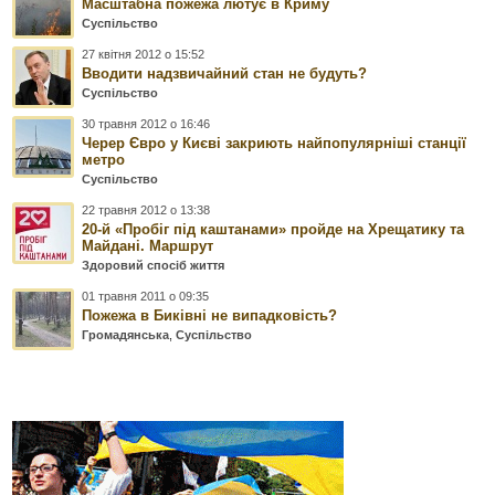
Масштабна пожежа лютує в Криму
Суспільство
27 квітня 2012 о 15:52
Вводити надзвичайний стан не будуть?
Суспільство
30 травня 2012 о 16:46
Черер Євро у Києві закриють найпопулярніші станції
метро
Суспільство
22 травня 2012 о 13:38
20-й «Пробіг під каштанами» пройде на Хрещатику та
Майдані. Маршрут
Здоровий спосіб життя
01 травня 2011 о 09:35
Пожежа в Биківні не випадковість?
Громадянська
,
Суспільство