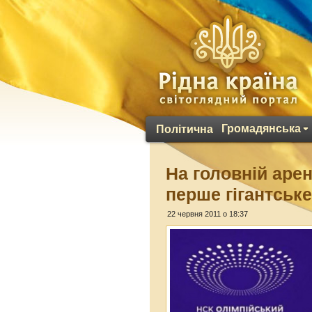
Громадянська
Політична
На головній аре
перше гігантськ
22 червня 2011 о 18:37