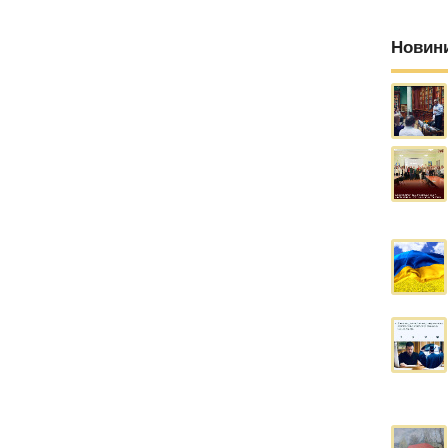
Новин