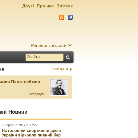
Друзі
Про нас
Зв'язок
Регіональні сайти
ня
Інші дати
ився Пантелеймон
Розгорнути
ані Новини
15 травня 2012 о 17:27
На головній спортивній арені
України відкрили пивний бар