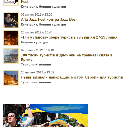
Fest
Культурна
,
Новини культури
08 липня 2011 о 13:20
Alfa Jazz Fest контра Jazz Bez
Культурна
,
Новини культури
23 липня 2012 о 13:44
«Ніч у Львові» збере туристів і львів’ян 27-29 липня
Новини культури
07 травня 2012 о 16:18
100 тисяч туристів відпочили на травневі свята в
Криму
Туристичні новини
25 червня 2013 о 13:02
Львів визнали найкращим містом Європи для туристів
Туристичні новини