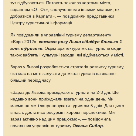
тут відбуваються. Питають також за картами міста,
виданням «От-От», сполученням з іншими містами, як
добратися в Карпати», — повідомили представники
Центру туристичної інформації.
Як повідомили в управлінні туризму департаменту
«Євро-2012»,
кожного року Львів відвідує близько 1
млн. туристів
. Окрім архітектури міста, туристів сюди
також ваблять і культурні заходи, які відбуваються у місті.
Зараз у Львові розробляється стратегія розвитку туризму,
яка має на меті залучати до міста туристів на значно
більший період часу.
«Зараз до Львова приїжджають туристи на 2-3 дні. Ще
недавно вони приїжджали взагалі на один день. Ми
маємо на меті запропонувати туристам 5 днів. Для цього
в нас є достатньо ресурсів і хороші перспективи. Ми
зараз активно над цим працюємо», — повідомила
начальник управління туризму
Оксана Сидор.