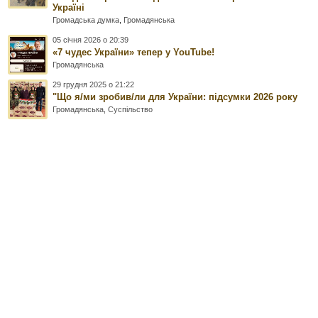
Україні
Громадська думка
,
Громадянська
05 січня 2026 о 20:39
«7 чудес України» тепер у YouTube!
Громадянська
29 грудня 2025 о 21:22
"Що я/ми зробив/ли для України: підсумки 2026 року
Громадянська
,
Суспільство