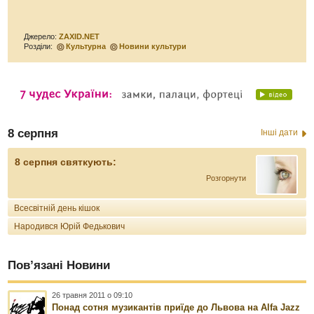
Джерело:
ZAXID.NET
Розділи:
Культурна
Новини культури
8 серпня
Інші дати
8 серпня святкують:
Розгорнути
Всесвітній день кішок
Народився Юрій Федькович
Пов’язані Новини
26 травня 2011 о 09:10
Понад сотня музикантів приїде до Львова на Alfa Jazz