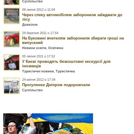
Суспільство
09 липня 2012 о 11:04
Через спеку автомобілям заборонили заїжджати до
лісу
Довкілля
29 березня 2011 о 17:54
На Буковині вчителям заборонили збирати гроші на
випускний
Новини освіти
,
Освічена
05 липня 2011 о 17:52
У Києві проводять безкоштовні екскурсії для
іноземців
Туристичні новини
,
Туристична
24 квітня 2012 о 17:34
Прогулянки Дніпром подорожчали
Суспільство