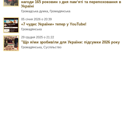
нагоди 165 роковин з дня памʼяті та перепоховання в
Україні
Громадська думка
,
Громадянська
05 січня 2026 о 20:39
«7 чудес України» тепер у YouTube!
Громадянська
29 грудня 2025 о 21:22
"Що я/ми зробив/ли для України: підсумки 2026 року
Громадянська
,
Суспільство