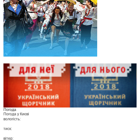
Погода
Погода у
Києві
вологість:
тиск:
вітер: